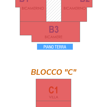
BLOCCO "C"