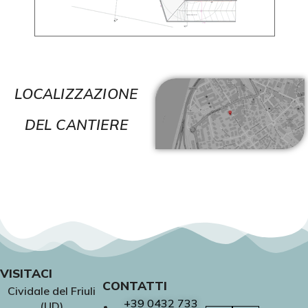
LOCALIZZAZIONE
DEL CANTIERE
VISITACI
CONTATTI
Cividale del Friuli
+39 0432 733
(UD)