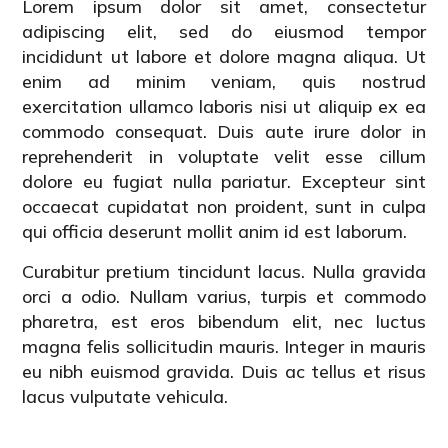
Lorem ipsum dolor sit amet, consectetur
adipiscing elit, sed do eiusmod tempor
incididunt ut labore et dolore magna aliqua. Ut
enim ad minim veniam, quis nostrud
exercitation ullamco laboris nisi ut aliquip ex ea
commodo consequat. Duis aute irure dolor in
reprehenderit in voluptate velit esse cillum
dolore eu fugiat nulla pariatur. Excepteur sint
occaecat cupidatat non proident, sunt in culpa
qui officia deserunt mollit anim id est laborum.
Curabitur pretium tincidunt lacus. Nulla gravida
orci a odio. Nullam varius, turpis et commodo
pharetra, est eros bibendum elit, nec luctus
magna felis sollicitudin mauris. Integer in mauris
eu nibh euismod gravida. Duis ac tellus et risus
lacus vulputate vehicula.