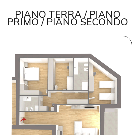
PIANO TERRA / PIANO
PRIMO / PIANO SECONDO